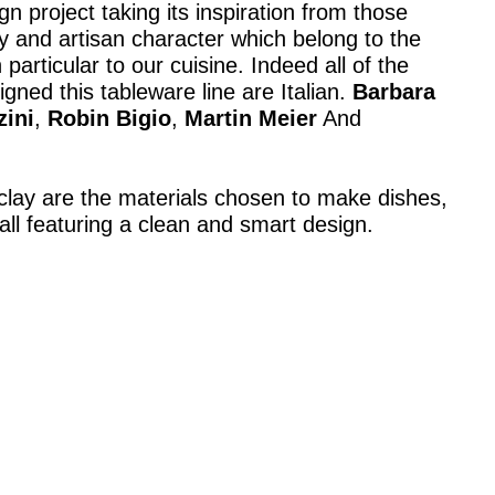
n project taking its inspiration from those
ty and artisan character which belong to the
n particular to our cuisine. Indeed all of the
gned this tableware line are Italian.
Barbara
zini
,
Robin Bigio
,
Martin Meier
And
clay are the materials chosen to make dishes,
all featuring a clean and smart design.