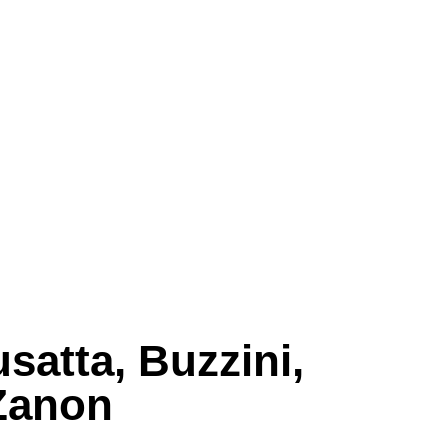
usatta, Buzzini,
Zanon