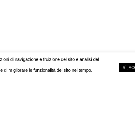
ioni di navigazione e fruizione del sito e analisi del
SÌ, A
ine di migliorare le funzionalità del sito nel tempo.