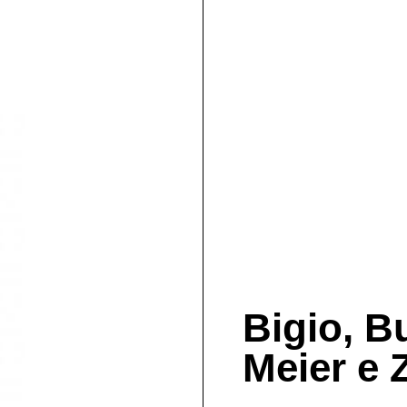
Bigio, B
Meier e 