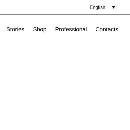
English
Stories
Shop
Professional
Contacts