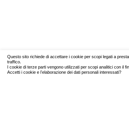
Questo sito richiede di accettare i cookie per scopi legati a prestaz
traffico.
I cookie di terze parti vengono utilizzati per scopi analitici con il f
Accetti i cookie e l'elaborazione dei dati personali interessati?