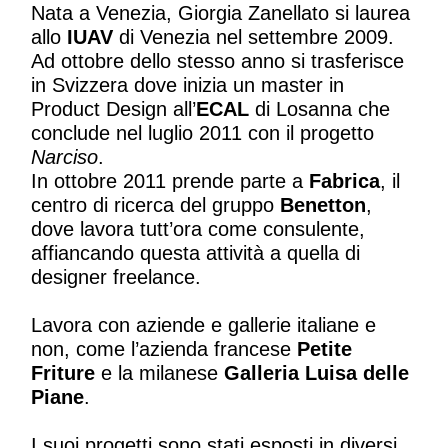
Nata a Venezia, Giorgia Zanellato si laurea
allo
IUAV
di Venezia nel settembre 2009.
Ad ottobre dello stesso anno si trasferisce
in Svizzera dove inizia un master in
Product Design all’
ECAL
di Losanna che
conclude nel luglio 2011 con il progetto
Narciso
.
In ottobre 2011 prende parte a
Fabrica
, il
centro di ricerca del gruppo
Benetton
,
dove lavora tutt’ora come consulente,
affiancando questa attività a quella di
designer freelance.
Lavora con aziende e gallerie italiane e
non, come l’azienda francese
Petite
Friture
e la milanese
Galleria Luisa delle
Piane
.
I suoi progetti sono stati esposti in diversi